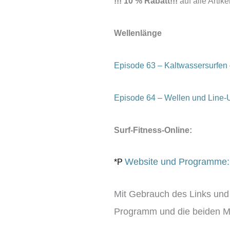
!!! 10 % Rabatt!!!
auf alle Artik
Wellenlänge
Episode 63 – Kaltwassersurfen 
Episode 64 – Wellen und Line-U
Surf-Fitness-Online:
Website und Programme:
*P
Mit Gebrauch des Links un
Programm und die beiden Mi