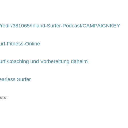
om/redir/381065/Inland-Surfer-Podcast/CAMPAIGNKEY
rf-Fitness-Online
urf-Coaching und Vorbereitung daheim
arless Surfer
ists: