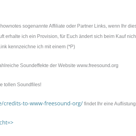
hownotes sogenannte Affiliate oder Partner Links, wenn Ihr dies
t erhalte ich ein Provision, für Euch ändert sich beim Kauf nich
ink kennzeichne ich mit einem (*P)
ahlreiche Soundeffekte der Website www.freesound.org
ie tollen Soundfiles!
de/credits-to-www-freesound-org/
findet Ihr eine Auflistung
cht=>