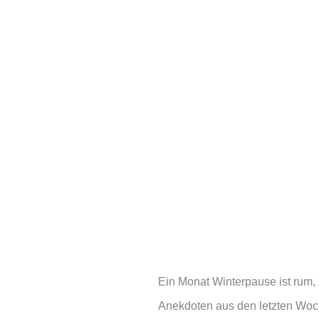
Ein Monat Winterpause ist rum, 
Anekdoten aus den letzten Woc