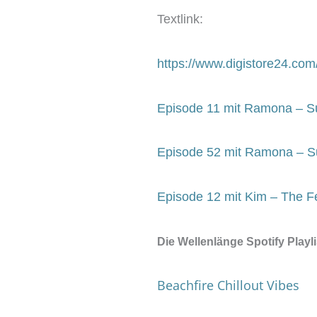
Textlink:
https://www.digistore24.c
Episode 11 mit Ramona – Su
Episode 52 mit Ramona – S
Episode 12 mit Kim – The Fe
Die Wellenlänge Spotify Playl
Beachfire Chillout Vibes