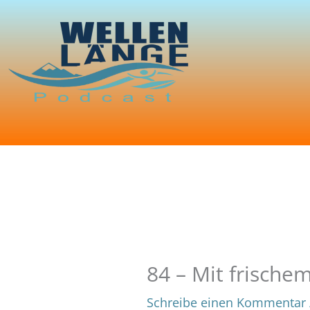
Zum
Inhalt
springen
84 – Mit frische
Schreibe einen Kommentar