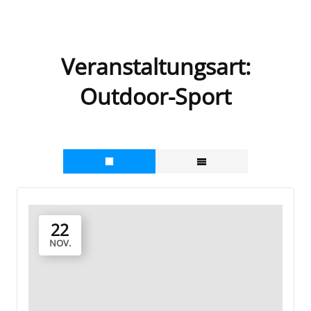
Zum
Inhalt
springen
Veranstaltungsart:
Outdoor-Sport
22
NOV.