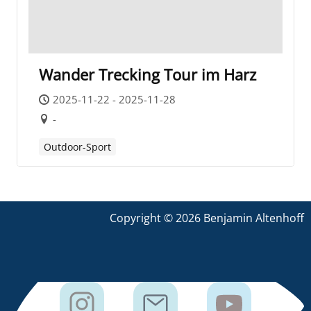
Wander Trecking Tour im Harz
2025-11-22 - 2025-11-28
-
Outdoor-Sport
Copyright © 2026 Benjamin Altenhoff
I
E
Y